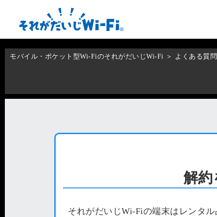
モバイル・ポケット型Wi-FiのそれがだいじWi-Fi
＞
よくある質問
解約
それがだいじWi-Fiの端末はレン