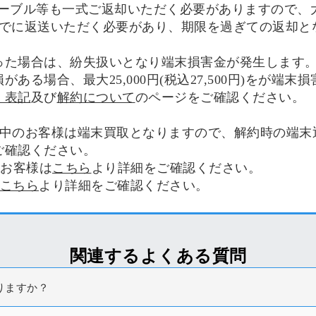
・ケーブル等も一式ご返却いただく必要がありますので
でに返送いただく必要があり、期限を過ぎての返却となっ
った場合は、紛失扱いとなり端末損害金が発生します
る場合、最大25,000円(税込27,500円)をが端
く表記
及び
解約について
のページをご確認ください。
利用中のお客様は端末買取となりますので、解約時の端
ご確認ください。
中のお客様は
こちら
より詳細をご確認ください。
こちら
より詳細をご確認ください。
関連するよくある質問
りますか？
>