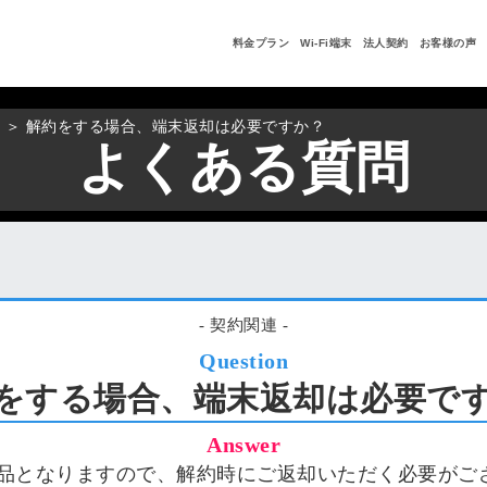
料金プラン
Wi-Fi端末
法人契約
お客様の声
＞ 解約をする場合、端末返却は必要ですか？
よくある質問
- 契約関連 -
Question
をする場合、端末返却は必要で
Answer
タル品となりますので、解約時にご返却いただく必要がご