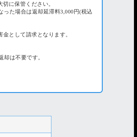
、大切に保管ください。
た場合は返却延滞料3,000円(税込
。
末損害金として請求となります。
末返却は不要です。