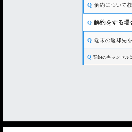
Q
解約について
Q
解約をする場
Q
端末の返却先
Q
契約のキャンセル